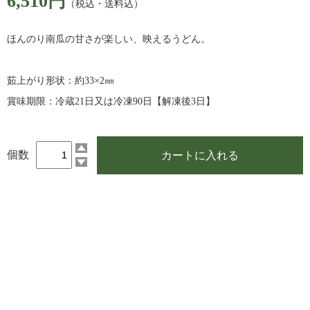
6,510円
（税込・送料込）
ほんのり南瓜の甘さが楽しい、映えるうどん。
茹上がり形状：約33×2㎜
賞味期限：冷蔵21日又は冷凍90日【解凍後3日】
個数