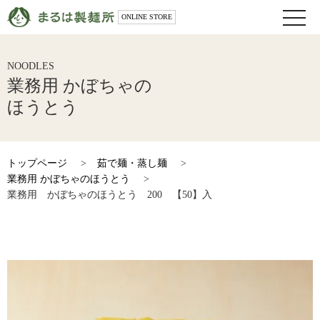
toggle
ONLINE STORE
naviga
NOODLES
業務用 かぼちゃの
ほうとう
トップページ
>
茹で麺・蒸し麺
>
業務用 かぼちゃのほうとう
>
業務用 かぼちゃのほうとう 200 【50】入