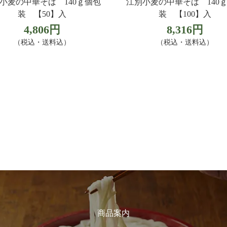
小麦の中華そば 140ｇ個包
江別小麦の中華そば 140
装 【50】入
装 【100】入
4,806円
8,316円
（税込・送料込）
（税込・送料込）
商品案内