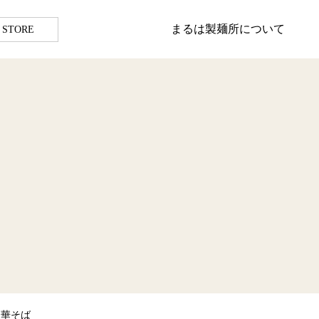
まるは製麺所について
 STORE
中華そば