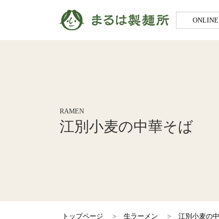
ONLINE
RAMEN
江別小麦の中華そば
トップページ
>
生ラーメン
>
江別小麦の