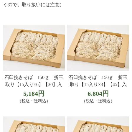
くので、取り扱いには注意）
石臼挽きそば 150ｇ 折玉
石臼挽きそば 150ｇ 折玉
取り【15入り×6】【30】入
取り【15入り×3】【45】入
5,184円
6,804円
（税込・送料込）
（税込・送料込）