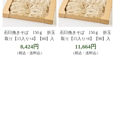
石臼挽きそば 150ｇ 折玉
石臼挽きそば 150ｇ 折玉
取り【15入り×4】【60】入
取り【15入り×6】【90】入
8,424円
11,664円
（税込・送料込）
（税込・送料込）