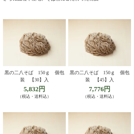
黒の二八そば 150ｇ 個包
黒の二八そば 150ｇ 個包
装 【30】入
装 【45】入
5,832円
7,776円
（税込・送料込）
（税込・送料込）