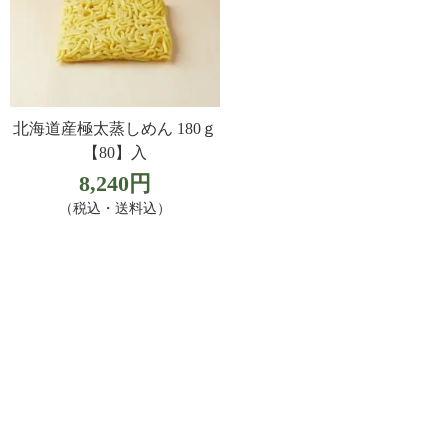
北海道産極太蒸しめん 180ｇ
【80】入
8,240円
（税込・送料込）