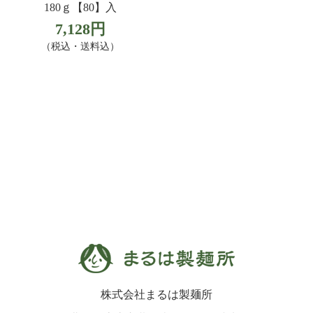
180ｇ【80】入
7,128円
（税込・送料込）
株式会社まるは製麺所